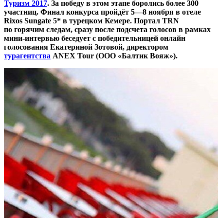
Туризм 2017
. За победу в этом этапе боролись более 300
участниц. Финал конкурса пройдёт 5—8 ноября в отеле
Rixos Sungate 5* в турецком Кемере. Портал
TRN
по горячим следам, сразу после подсчета голосов в рамках
мини-интервью беседует с победительницей онлайн
голосования Екатериной Зотовой, директором
турагентства
A
NEX
T
our (ООО «Балтик Вояж»).