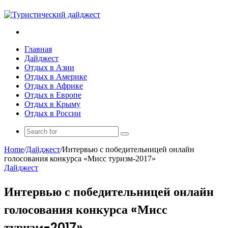
Search
for
Главная
Дайджест
Отдых в Азии
Отдых в Америке
Отдых в Африке
Отдых в Европе
Отдых в Крыму
Отдых в России
Search
for
Home
/
Дайджест
/
Интервью с победительницей онлайн
голосования конкурса «Мисс туризм-2017»
Дайджест
Интервью с победительницей онлайн
голосования конкурса «Мисс
туризм-2017»