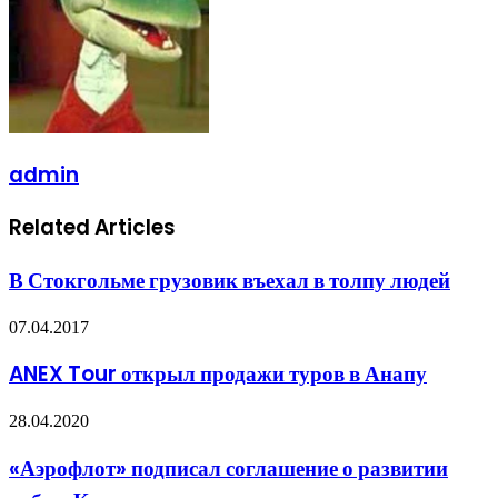
admin
Related Articles
В Стокгольме грузовик въехал в толпу людей
07.04.2017
ANEX Tour открыл продажи туров в Анапу
28.04.2020
«Аэрофлот» подписал соглашение о развитии