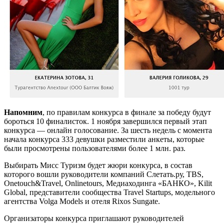
Напомним
, по правилам конкурса в финале за победу будут
бороться 10 финалисток. 1 ноября завершился первый этап
конкурса — онлайн голосование. За шесть недель с момента
начала конкурса 333 девушки разместили анкеты, которые
были просмотрены пользователями более 1 млн. раз.
Выбирать Мисс Туризм будет жюри конкурса, в состав
которого вошли руководители компаний Слетать.ру, TBS,
Onetouch&Travel, Onlinetours, Медиаходинга «БАНКО», Kilit
Global, представители сообщества Travel Startups, модельного
агентства Volga Models и отеля Rixos Sungate.
Организаторы конкурса приглашают руководителей