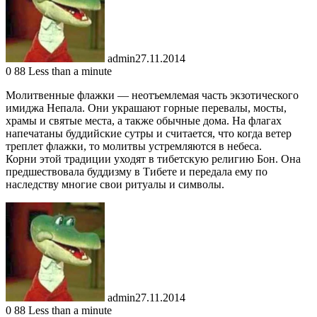
admin
27.11.2014
0
88
Less than a minute
Молитвенные флажки — неотъемлемая часть экзотического
имиджа Непала. Они украшают горные перевалы, мосты,
храмы и святые места, а также обычные дома. На флагах
напечатаны буддийские сутры и считается, что когда ветер
треплет флажки, то молитвы устремляются в небеса.
Корни этой традиции уходят в тибетскую религию Бон. Она
предшествовала буддизму в Тибете и передала ему по
наследству многие свои ритуалы и символы.
admin
27.11.2014
0
88
Less than a minute