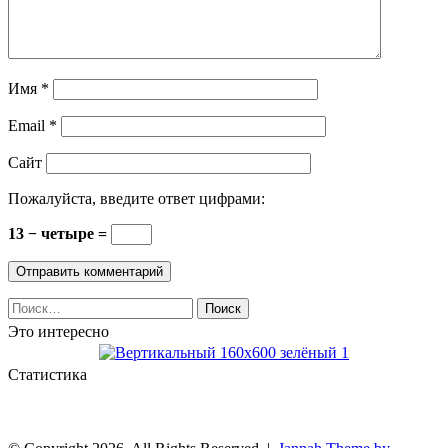
Имя
*
Email
*
Сайт
Пожалуйста, введите ответ цифрами:
13 − четыре =
Найти:
Это интересно
Статистика