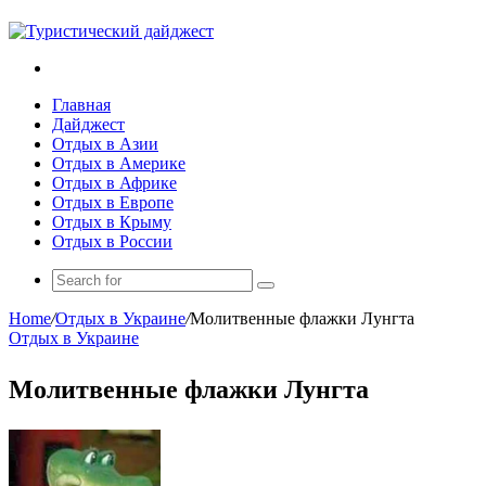
Search
for
Главная
Дайджест
Отдых в Азии
Отдых в Америке
Отдых в Африке
Отдых в Европе
Отдых в Крыму
Отдых в России
Search
for
Home
/
Отдых в Украине
/
Молитвенные флажки Лунгта
Отдых в Украине
Молитвенные флажки Лунгта