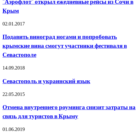
"Аэрофлот" открыл ежедневные рейсы из Сочи в
Крым
02.01.2017
Подавить виноград ногами и попробовать
крымские вина смогут участники фестиваля в
Севастополе
14.09.2018
Севастополь и украинский язык
22.05.2015
Отмена внутреннего роуминга снизит затраты на
связь для туристов в Крыму
01.06.2019