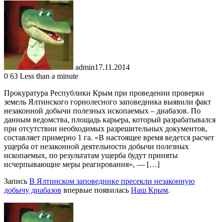
admin
17.11.2014
0
63
Less than a minute
Прокуратура Республики Крым при проведении проверки
земель Ялтинского горнолесного заповедника выявили факт
незаконной добычи полезных ископаемых – диабазов. По
данным ведомства, площадь карьера, который разрабатывался
при отсутствии необходимых разрешительных документов,
составляет примерно 1 га. «В настоящее время ведется расчет
ущерба от незаконной деятельности добычи полезных
ископаемых, по результатам ущерба будут приняты
исчерпывающие меры реагирования», — […]
Запись
В Ялтинском заповеднике пресекли незаконную
добычу диабазов
впервые появилась
Наш Крым
.