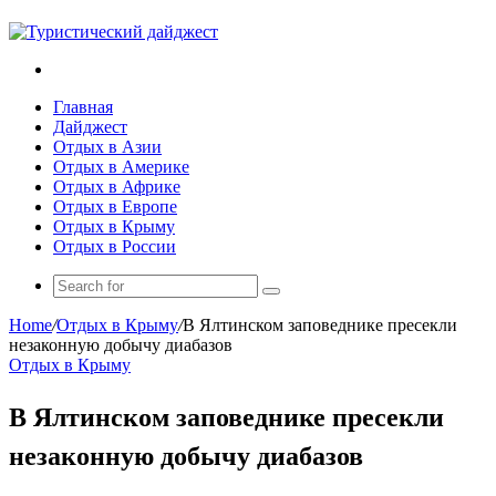
Search
for
Главная
Дайджест
Отдых в Азии
Отдых в Америке
Отдых в Африке
Отдых в Европе
Отдых в Крыму
Отдых в России
Search
for
Home
/
Отдых в Крыму
/
В Ялтинском заповеднике пресекли
незаконную добычу диабазов
Отдых в Крыму
В Ялтинском заповеднике пресекли
незаконную добычу диабазов