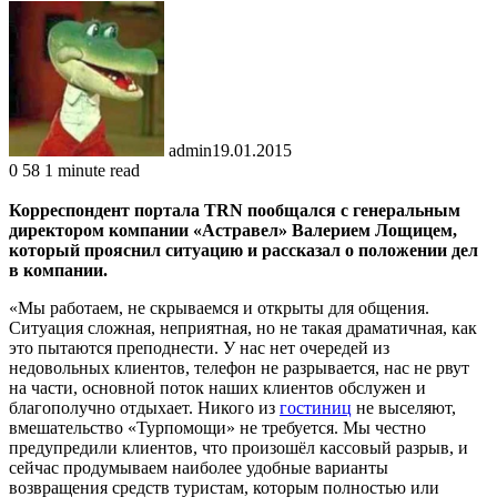
admin
19.01.2015
0
58
1 minute read
Корреспондент портала TRN пообщался с генеральным
директором компании «Астравел» Валерием Лощицем,
который прояснил ситуацию и рассказал о положении дел
в компании.
«Мы работаем, не скрываемся и открыты для общения.
Ситуация сложная, неприятная, но не такая драматичная, как
это пытаются преподнести. У нас нет очередей из
недовольных клиентов, телефон не разрывается, нас не рвут
на части, основной поток наших клиентов обслужен и
благополучно отдыхает. Никого из
гостиниц
не выселяют,
вмешательство «Турпомощи» не требуется. Мы честно
предупредили клиентов, что произошёл кассовый разрыв, и
сейчас продумываем наиболее удобные варианты
возвращения средств туристам, которым полностью или