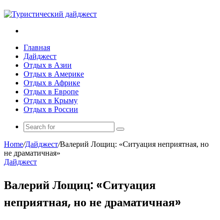
Search
for
Главная
Дайджест
Отдых в Азии
Отдых в Америке
Отдых в Африке
Отдых в Европе
Отдых в Крыму
Отдых в России
Search
for
Home
/
Дайджест
/
Валерий Лощиц: «Ситуация неприятная, но
не драматичная»
Дайджест
Валерий Лощиц: «Ситуация
неприятная, но не драматичная»