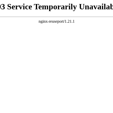
03 Service Temporarily Unavailab
nginx-reuseport/1.21.1