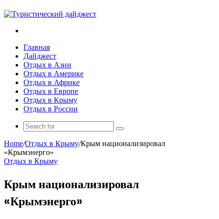
Search
for
Главная
Дайджест
Отдых в Азии
Отдых в Америке
Отдых в Африке
Отдых в Европе
Отдых в Крыму
Отдых в России
Search
for
Home
/
Отдых в Крыму
/
Крым национализировал
«Крымэнерго»
Отдых в Крыму
Крым национализировал
«Крымэнерго»