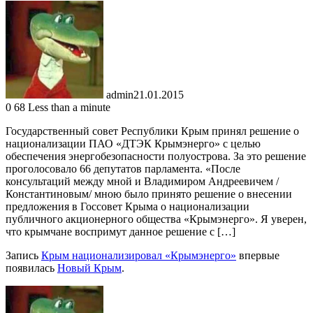
admin
21.01.2015
0
68
Less than a minute
Государственный совет Республики Крым принял решение о
национализации ПАО «ДТЭК Крымэнерго» с целью
обеспечения энергобезопасности полуострова. За это решение
проголосовало 66 депутатов парламента. «После
консультаций между мной и Владимиром Андреевичем /
Константиновым/ мною было принято решение о внесении
предложения в Госсовет Крыма о национализации
публичного акционерного общества «Крымэнерго». Я уверен,
что крымчане воспримут данное решение с […]
Запись
Крым национализировал «Крымэнерго»
впервые
появилась
Новый Крым
.