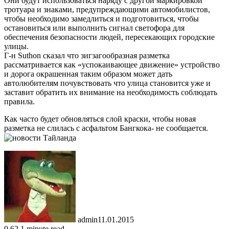
Они будут использоваться наряду с другой маркировкой
тротуара и знаками, предупреждающими автомобилистов,
чтобы необходимо замедлиться и подготовиться, чтобы
остановиться или выполнить сигнал светофора для
обеспечения безопасности людей, пересекающих городские
улицы.
Г-н Suthon сказал что зигзагообразная разметка
рассматривается как «успокаивающее движение» устройство
и дорога окрашенная таким образом может дать
автолюбителям почувствовать что улица становится уже и
заставит обратить их внимание на необходимость соблюдать
правила.
Как часто будет обновляться слой краски, чтобы новая
разметка не слилась с асфальтом Бангкока- не сообщается.
admin
11.01.2015
0
62
1 minute read