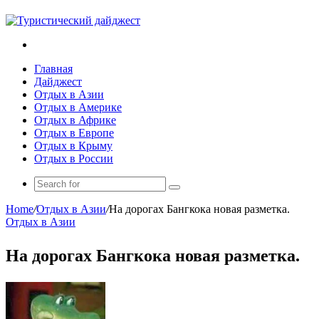
Search
for
Главная
Дайджест
Отдых в Азии
Отдых в Америке
Отдых в Африке
Отдых в Европе
Отдых в Крыму
Отдых в России
Search
for
Home
/
Отдых в Азии
/
На дорогах Бангкока новая разметка.
Отдых в Азии
На дорогах Бангкока новая разметка.