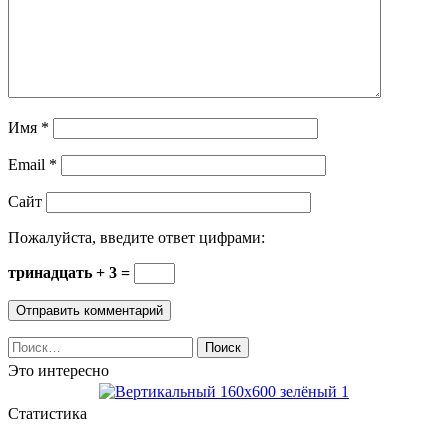
Имя
*
Email
*
Сайт
Пожалуйста, введите ответ цифрами:
тринадцать + 3 =
Найти:
Это интересно
Статистика