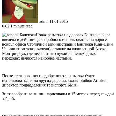
admin
11.01.2015
0
62
1 minute read
Новая разметка на дорогах Бангкока была
введена в действие для пробного использования на дороге
вокруг офиса Столичной администрации Бангкока (Сан-Цзин
Ча, или гигантские качели), а также на оживленной Асоке
Монтри роуд, где несчастные случаи на пешеходных
переходах являются наиболее частыми.
После тестирования и одобрения эта разметка будет
использоваться и на других дорогах, сказал Suthon Arnakul,
директор подразделения транспорта БМА.
Зигзагообразные линии нарисованы в 15 метрах перед каждой
зеброй.