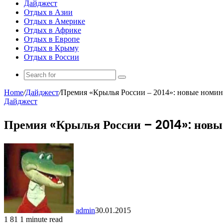
Дайджест
Отдых в Азии
Отдых в Америке
Отдых в Африке
Отдых в Европе
Отдых в Крыму
Отдых в России
Search
for
Home
/
Дайджест
/
Премия «Крылья России – 2014»: новые номин
Дайджест
Премия «Крылья России – 2014»: новые
admin
30.01.2015
1
81
1 minute read