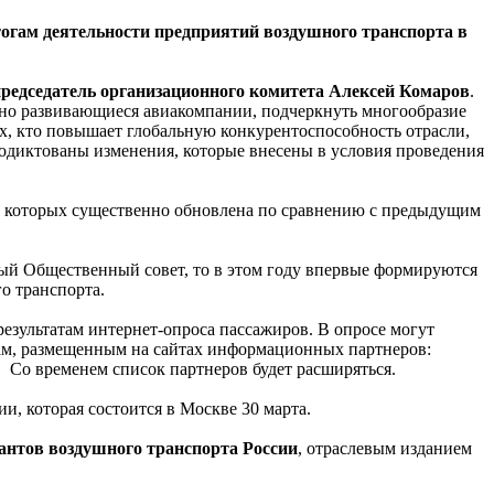
огам деятельности предприятий воздушного транспорта в
председатель организационного комитета Алексей Комаров
.
чно развивающиеся авиакомпании, подчеркнуть многообразие
х, кто повышает глобальную конкурентоспособность отрасли,
родиктованы изменения, которые внесены в условия проведения
из которых существенно обновлена по сравнению с предыдущим
ый Общественный совет, то в этом году впервые формируются
о транспорта.
зультатам интернет-опроса пассажиров. В опросе могут
рам, размещенным на сайтах информационных партнеров:
о». Со временем список партнеров будет расширяться.
, которая состоится в Москве 30 марта.
антов воздушного транспорта России
, отраслевым изданием