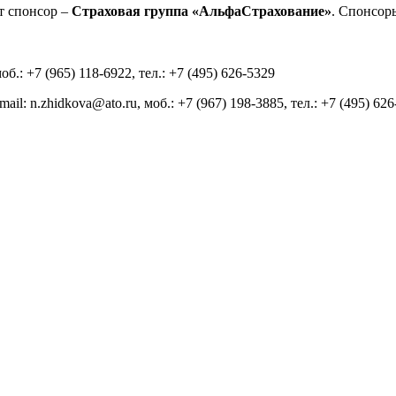
т спонсор –
Страховая группа «АльфаСтрахование»
. Спонсор
б.: +7 (965) 118-6922, тел.: +7 (495) 626-5329
: n.zhidkova@ato.ru, моб.: +7 (967) 198-3885, тел.: +7 (495) 626