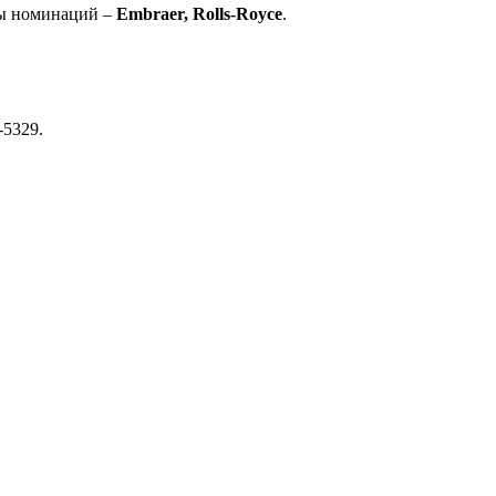
ы номинаций –
Embraer,
Rolls-
Royce
.
-5329.