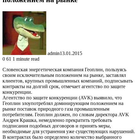
admin
13.01.2015
0
61
1 minute read
Словенская энергетическая компания Геоплин, пользуясь
своим исключительным положением на рынке, заставлял
клиентов, крупных промышленных компаний, подписывать
контракты на долгий срок, отмечает агентство по защите
конкуренции.
Агентство по защите конкуренции (AVK) выявило, что
Геоплин злоупотреблял доминирующим положением на
рынке поставок природного газа промышленным
потребителям. Геоплин должен, по словам директора AVK
Андрея Крашка, немедленно прекратить требовать
подписания подобных договоров и принять меры,
необходимые для устранения уже существующих нарушений.
В контрактах было определено количество выбранного