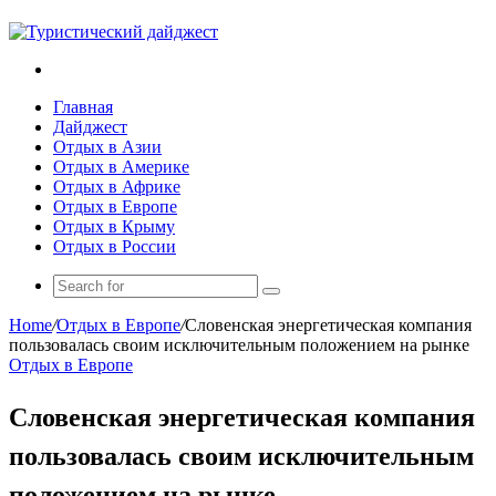
Search
for
Главная
Дайджест
Отдых в Азии
Отдых в Америке
Отдых в Африке
Отдых в Европе
Отдых в Крыму
Отдых в России
Search
for
Home
/
Отдых в Европе
/
Словенская энергетическая компания
пользовалась своим исключительным положением на рынке
Отдых в Европе
Словенская энергетическая компания
пользовалась своим исключительным
положением на рынке