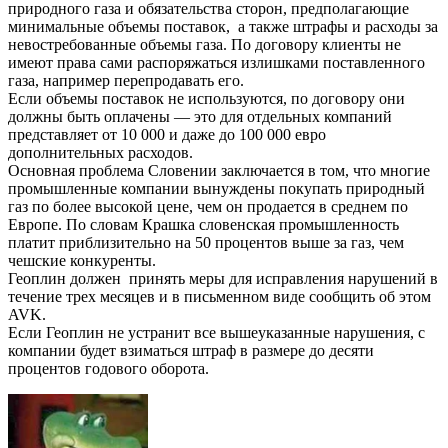
природного газа и обязательства сторон, предполагающие
минимальные объемы поставок, а также штрафы и расходы за
невостребованные объемы газа. По договору клиенты не
имеют права сами распоряжаться излишками поставленного
газа, например перепродавать его.
Если объемы поставок не используются, по договору они
должны быть оплачены — это для отдельных компаний
представляет от 10 000 и даже до 100 000 евро
дополнительных расходов.
Основная проблема Словении заключается в том, что многие
промышленные компании вынуждены покупать природный
газ по более высокой цене, чем он продается в среднем по
Европе. По словам Крашка словенская промышленность
платит приблизительно на 50 процентов выше за газ, чем
чешские конкуренты.
Геоплин должен принять меры для исправления нарушений в
течение трех месяцев и в письменном виде сообщить об этом
AVK.
Если Геоплин не устранит все вышеуказанные нарушения, с
компании будет взиматься штраф в размере до десяти
процентов годового оборота.