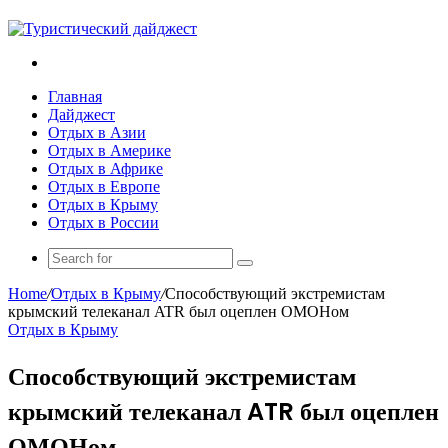
Search
for
Главная
Дайджест
Отдых в Азии
Отдых в Америке
Отдых в Африке
Отдых в Европе
Отдых в Крыму
Отдых в России
Search
for
Home
/
Отдых в Крыму
/
Способствующий экстремистам
крымский телеканал ATR был оцеплен ОМОНом
Отдых в Крыму
Способствующий экстремистам
крымский телеканал ATR был оцеплен
ОМОНом