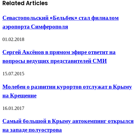
Related Articles
Севастопольский «Бельбек» стал филиалом
аэропорта Симферополя
01.02.2018
Сергей Аксёнов в прямом эфире ответит на
вопросы ведущих представителей СМИ
15.07.2015
Молебен о развитии курортов отслужат в Крыму
на Крещение
16.01.2017
Самый большой в Крыму автокемпинг открылся
на западе полуострова