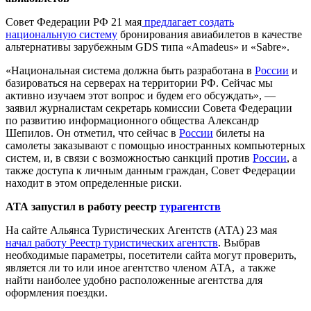
Совет Федерации РФ 21 мая
предлагает создать
национальную систему
бронирования авиабилетов в качестве
альтернативы зарубежным GDS типа «Amadeus» и «Sabre».
«Национальная система должна быть разработана в
России
и
базироваться на серверах на территории РФ. Сейчас мы
активно изучаем этот вопрос и будем его обсуждать», —
заявил журналистам секретарь комиссии Совета Федерации
по развитию информационного общества Александр
Шепилов. Он отметил, что сейчас в
России
билеты на
самолеты заказывают с помощью иностранных компьютерных
систем, и, в связи с возможностью санкций против
России
, а
также доступа к личным данным граждан, Совет Федерации
находит в этом определенные риски.
АТА запустил в работу реестр
турагентств
На сайте Альянса Туристических Агентств (АТА) 23 мая
начал работу Реестр туристических агентств
. Выбрав
необходимые параметры, посетители сайта могут проверить,
является ли то или иное агентство членом АТА, а также
найти наиболее удобно расположенные агентства для
оформления поездки.