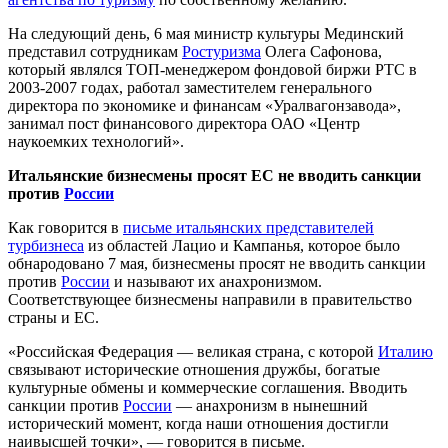
На следующий день, 6 мая министр культуры Мединский
представил сотрудникам
Ростуризма
Олега Сафонова,
который являлся ТОП-менеджером фондовой биржи РТС в
2003-2007 годах, работал заместителем генерального
директора по экономике и финансам «Уралвагонзавода»,
занимал пост финансового директора ОАО «Центр
наукоемких технологий».
Итальянские бизнесмены просят ЕС не вводить санкции
против
России
Как говорится в
письме итальянских представителей
турбизнеса
из областей Лацио и Кампанья, которое было
обнародовано 7 мая, бизнесмены просят не вводить санкции
против
России
и называют их анахронизмом.
Соответствующее бизнесмены направили в правительство
страны и ЕС.
«Российская Федерация — великая страна, с которой
Италию
связывают исторические отношения дружбы, богатые
культурные обмены и коммерческие соглашения. Вводить
санкции против
России
— анахронизм в нынешний
исторический момент, когда наши отношения достигли
наивысшей точки», — говорится в письме.