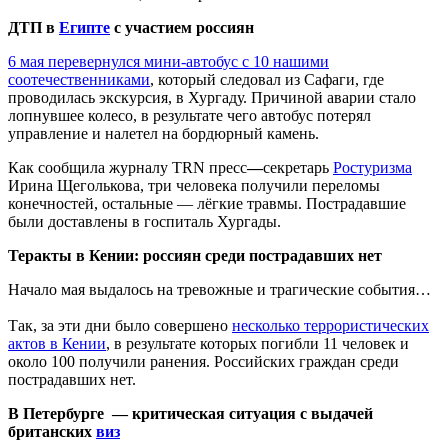
ДТП в
Египте
с участием россиян
6 мая перевернулся мини-автобус с 10 нашими
соотечественниками
, который следовал из Сафаги, где
проводилась экскурсия, в Хургаду. Причиной аварии стало
лопнувшее колесо, в результате чего автобус потерял
управление и налетел на бордюрный камень.
Как сообщила журналу TRN пресс
—
секретарь
Ростуризма
Ирина Щеголькова, три человека получили переломы
конечностей, остальные — лёгкие травмы. Пострадавшие
были доставлены в госпиталь Хургады.
Теракты в Кении: россиян среди пострадавших нет
Начало мая выдалось на тревожные и трагические события…
Так, за эти дни было совершено
несколько террористических
актов в Кении
, в результате которых погибли 11 человек и
около 100 получили ранения. Российских граждан среди
пострадавших нет.
В Петербурге — критическая ситуация с выдачей
британских
виз