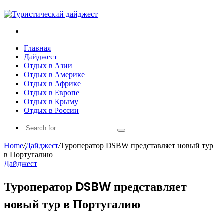
Search
for
Главная
Дайджест
Отдых в Азии
Отдых в Америке
Отдых в Африке
Отдых в Европе
Отдых в Крыму
Отдых в России
Search
for
Home
/
Дайджест
/
Туроператор DSBW представляет новый тур
в Португалию
Дайджест
Туроператор DSBW представляет
новый тур в Португалию