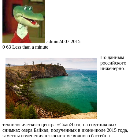
admin
24.07.2015
0
63
Less than a minute
По данным
российского
инженерно-
технологического центра «СканЭкс», на спутниковых
снимках озера Байкал, полученных в июне-июле 2015 года,
заметны изменения в экосистеме водного бассейна.