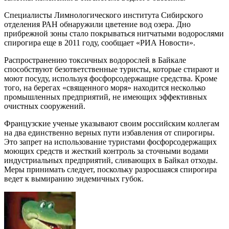
Специалисты Лимнологического института Сибирского
отделения РАН обнаружили цветение вод озера. Дно
прибрежной зоны стало покрываться нитчатыми водорослями
спирогира еще в 2011 году, сообщает «РИА Новости».
Распространению токсичных водорослей в Байкале
способствуют безответственные туристы, которые стирают и
моют посуду, используя фосфорсодержащие средства. Кроме
того, на берегах «священного моря» находится несколько
промышленных предприятий, не имеющих эффективных
очистных сооружений.
Французские ученые указывают своим российским коллегам
на два единственно верных пути избавления от спирогиры.
Это запрет на использование туристами фосфорсодержащих
моющих средств и жесткий контроль за сточными водами
индустриальных предприятий, сливающих в Байкал отходы.
Меры принимать следует, поскольку разросшаяся спирогира
ведет к вымиранию эндемичных губок.