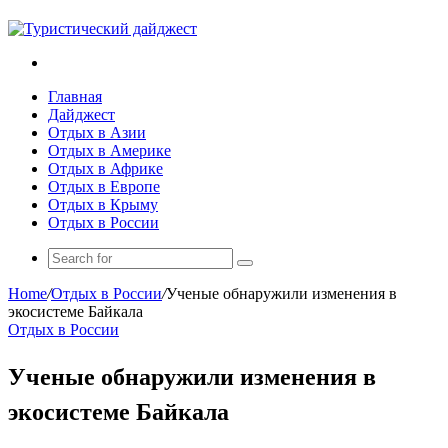
Search
for
Главная
Дайджест
Отдых в Азии
Отдых в Америке
Отдых в Африке
Отдых в Европе
Отдых в Крыму
Отдых в России
Search
for
Home
/
Отдых в России
/
Ученые обнаружили изменения в
экосистеме Байкала
Отдых в России
Ученые обнаружили изменения в
экосистеме Байкала