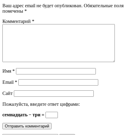
Ваш адрес email не будет опубликован.
Обязательные поля
помечены
*
Комментарий
*
Имя
*
Email
*
Сайт
Пожалуйста, введите ответ цифрами:
семнадцать − три =