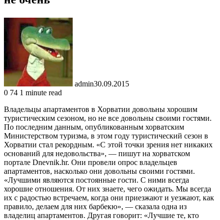
admin
30.09.2015
0
74
1 minute read
Владельцы апартаментов в Хорватии довольны хорошим
туристическим сезоном, но не все довольны своими гостями.
По последним данным, опубликованным хорватским
Министерством туризма, в этом году туристический сезон в
Хорватии стал рекордным. «С этой точки зрения нет никаких
оснований для недовольства», — пишут на хорватском
портале
Dnevnik
.
hr
. Они провели опрос владельцев
апартаментов, насколько они довольны своими гостями.
«Лучшими являются постоянные гости. С ними всегда
хорошие отношения. От них знаете, чего ожидать. Мы всегда
их с радостью встречаем, когда они приезжают и уезжают, как
правило, делаем для них барбекю», — сказала одна из
владелиц апартаментов. Другая говорит: «Лучшие те, кто