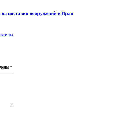
 на поставки вооружений в Иран
 отели
ечены
*