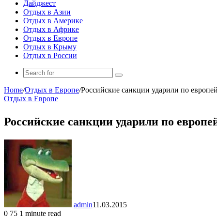
Дайджест
Отдых в Азии
Отдых в Америке
Отдых в Африке
Отдых в Европе
Отдых в Крыму
Отдых в России
Search
for
Home
/
Отдых в Европе
/
Российские санкции ударили по европе
Отдых в Европе
Российские санкции ударили по европе
admin
11.03.2015
0
75
1 minute read