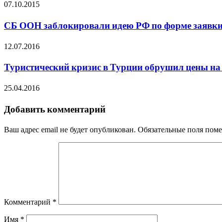
07.10.2015
СБ ООН заблокировали идею РФ по форме заявки
12.07.2016
Туристический кризис в Турции обрушил цены на
25.04.2016
Добавить комментарий
Ваш адрес email не будет опубликован.
Обязательные поля пом
Комментарий
*
Имя
*