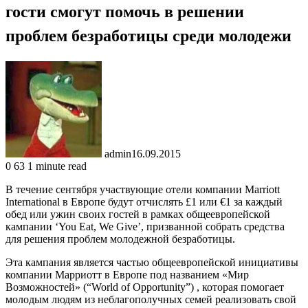
гости смогут помочь в решении
проблем безработицы среди молодежи
admin
16.09.2015
0
63
1 minute read
В течение сентября участвующие отели компании Marriott
International в Европе будут отчислять £1 или €1 за каждый
обед или ужин своих гостей в рамках общеевропейской
кампании ‘You Eat, We Give’, призванной собрать средства
для решения проблем молодежной безработицы.
Эта кампания является частью общеевропейской инициативы
компании Марриотт в Европе под названием «Мир
Возможностей» (“World of Opportunity”) , которая помогает
молодым людям из неблагополучных семей реализовать свой