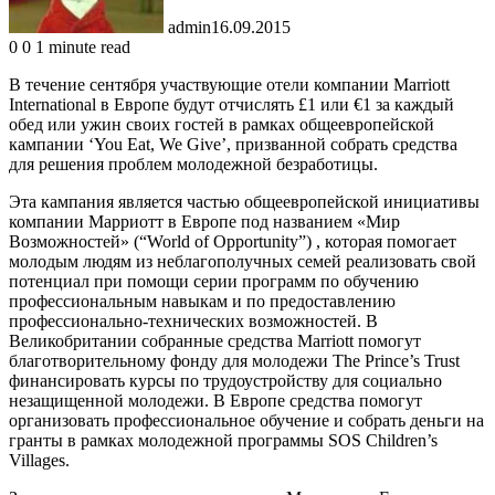
admin
16.09.2015
0
0
1 minute read
В течение сентября участвующие отели компании Marriott
International в Европе будут отчислять £1 или €1 за каждый
обед или ужин своих гостей в рамках общеевропейской
кампании ‘You Eat, We Give’, призванной собрать средства
для решения проблем молодежной безработицы.
Эта кампания является частью общеевропейской инициативы
компании Марриотт в Европе под названием «Мир
Возможностей» (“World of Opportunity”) , которая помогает
молодым людям из неблагополучных семей реализовать свой
потенциал при помощи серии программ по обучению
профессиональным навыкам и по предоставлению
профессионально-технических возможностей. В
Великобритании собранные средства Marriott помогут
благотворительному фонду для молодежи The Prince’s Trust
финансировать курсы по трудоустройству для социально
незащищенной молодежи. В Европе средства помогут
организовать профессиональное обучение и собрать деньги на
гранты в рамках молодежной программы SOS Children’s
Villages.