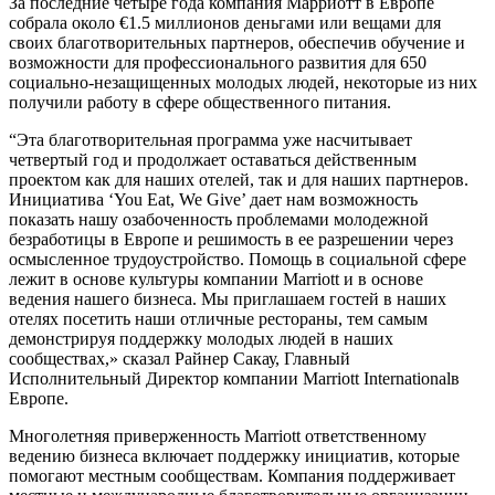
За последние четыре года компания Марриотт в Европе
собрала около €1.5 миллионов деньгами или вещами для
своих благотворительных партнеров, обеспечив обучение и
возможности для профессионального развития для 650
социально-незащищенных молодых людей, некоторые из них
получили работу в сфере общественного питания.
“Эта благотворительная программа уже насчитывает
четвертый год и продолжает оставаться действенным
проектом как для наших отелей, так и для наших партнеров.
Инициатива ‘You Eat, We Give’ дает нам возможность
показать нашу озабоченность проблемами молодежной
безработицы в Европе и решимость в ее разрешении через
осмысленное трудоустройство. Помощь в социальной сфере
лежит в основе культуры компании Marriott и в основе
ведения нашего бизнеса. Мы приглашаем гостей в наших
отелях посетить наши отличные рестораны, тем самым
демонстрируя поддержку молодых людей в наших
сообществах,» сказал Райнер Сакау, Главный
Исполнительный Директор компании Marriott Internationalв
Европе.
Многолетняя приверженность Marriott ответственному
ведению бизнеса включает поддержку инициатив, которые
помогают местным сообществам. Компания поддерживает