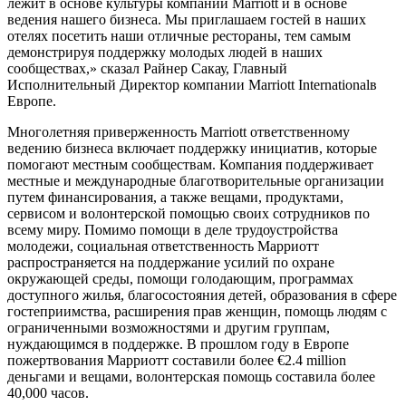
лежит в основе культуры компании Marriott и в основе
ведения нашего бизнеса. Мы приглашаем гостей в наших
отелях посетить наши отличные рестораны, тем самым
демонстрируя поддержку молодых людей в наших
сообществах,» сказал Райнер Сакау, Главный
Исполнительный Директор компании Marriott Internationalв
Европе.
Многолетняя приверженность Marriott ответственному
ведению бизнеса включает поддержку инициатив, которые
помогают местным сообществам. Компания поддерживает
местные и международные благотворительные организации
путем финансирования, а также вещами, продуктами,
сервисом и волонтерской помощью своих сотрудников по
всему миру. Помимо помощи в деле трудоустройства
молодежи, социальная ответственность Марриотт
распространяется на поддержание усилий по охране
окружающей среды, помощи голодающим, программах
доступного жилья, благосостояния детей, образования в сфере
гостеприимства, расширения прав женщин, помощь людям с
ограниченными возможностями и другим группам,
нуждающимся в поддержке. В прошлом году в Европе
пожертвования Марриотт составили более €2.4 million
деньгами и вещами, волонтерская помощь составила более
40,000 часов.