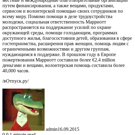
местные и международные благотворительные организации
путем финансирования, а также вещами, продуктами,
сервисом и волонтерской помощью своих сотрудников по
всему миру. Помимо помощи в деле трудоустройства
молодежи, социальная ответственность Марриотт
распространяется на поддержание усилий по охране
окружающей среды, помощи голодающим, программах
доступного жилья, благосостояния детей, образования в сфере
гостеприимства, расширения прав женщин, помощь людям с
ограниченными возможностями и другим группам,
нуждающимся в поддержке. В прошлом году в Европе
пожертвования Марриотт составили более €2.4 million
деньгами и вещами, волонтерская помощь составила более
40,000 часов.
/вОтпуск.ру/
admin
16.09.2015
0
0
1 minute read