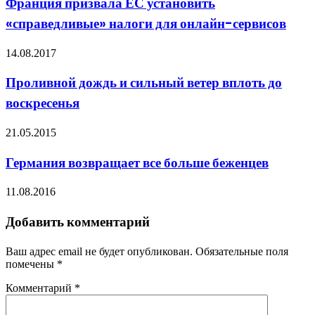
Франция призвала ЕС установить
«справедливые» налоги для онлайн-сервисов
14.08.2017
Проливной дождь и сильный ветер вплоть до
воскресенья
21.05.2015
Германия возвращает все больше беженцев
11.08.2016
Добавить комментарий
Ваш адрес email не будет опубликован.
Обязательные поля
помечены
*
Комментарий
*