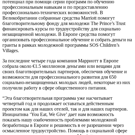
потенциал при помощи серии программ по обучению
профессиональным навыкам и по предоставлению
профессионально-технических возможностей. В
Великобритании собранные средства Marriott помогут
благотворительному фонду для молодежи The Prince’s Trust
финансировать курсы по трудоустройству для социально
незащищенной молодежи. В Европе средства помогут
организовать профессиональное обучение и собрать деньги на
гранты в рамках молодежной программы SOS Children’s
Villages.
За последние четыре года компания Марриотт в Европе
собрала около €1.5 миллионов деньгами или вещами для
своих благотворительных партнеров, обеспечив обучение и
возможности для профессионального развития для 650
социально-незащищенных молодых людей, некоторые из них
получили работу в сфере общественного питания.
“Эта благотворительная программа уже насчитывает
четвертый год и продолжает оставаться действенным
проектом как для наших отелей, так и для наших партнеров.
Инициатива ‘You Eat, We Give’ дает нам возможность
показать нашу озабоченность проблемами молодежной
безработицы в Европе и решимость в ее разрешении через
осмысленное трудоустройство. Помощь в социальной сфере